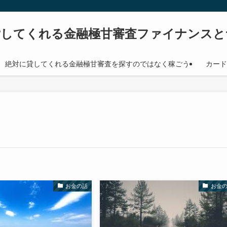
貸してくれる金融極甘審査ファイナンスと
絶対に貸してくれる金融極甘審査を探すのではなく稼ごう
カード
お金の話
お金