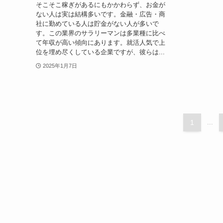
そこそこ稼ぎがあるにもかかわらず、お金が
ない人は実は結構多いです。金融・広告・商
社に勤めている人は貯金がない人が多いで
す。この業界のサラリーマンは多業種に比べ
て年収が高い傾向にあります。就活人気で上
位を埋め尽くしている企業ですが、彼らは...
2025年1月7日
1
...