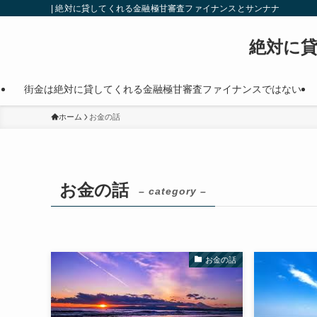
| 絶対に貸してくれる金融極甘審査ファイナンスとサンナナ
絶対に
街金は絶対に貸してくれる金融極甘審査ファイナンスではない
ホーム
お金の話
お金の話
– category –
お金の話